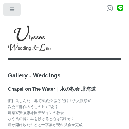
Gallery - Weddings
Chapel on The Water｜水の教会 北海道
慣れ親しんだ土地で家族婚 親族だけの少人数挙式
教会三部作のうちの1つである
建築家安藤忠雄氏デザインの教会
水や風の音に耳を傾けると心は穏やかに
扉が開け放たれると十字架が現れ教会が完成